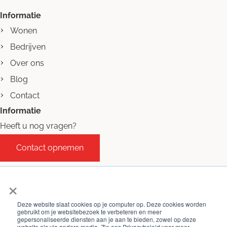
Informatie
Wonen
Bedrijven
Over ons
Blog
Contact
Informatie
Heeft u nog vragen?
Contact opnemen
×
Deze website slaat cookies op je computer op. Deze cookies worden
gebruikt om je websitebezoek te verbeteren en meer
gepersonaliseerde diensten aan je aan te bieden, zowel op deze
website als via andere media. Zie ons Privacybeleid voor meer