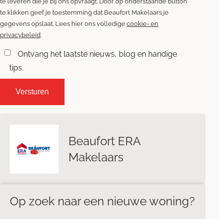
te leveren die je bij ons opvraagt. Door op onderstaande button
te klikken geef je toestemming dat Beaufort Makelaars je
gegevens opslaat. Lees hier ons volledige
cookie- en
privacybeleid
.
Ontvang het laatste nieuws, blog en handige
tips.
Beaufort ERA
Makelaars
Op zoek naar een nieuwe woning?