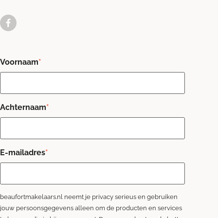
Voornaam
*
Achternaam
*
E-mailadres
*
beaufortmakelaars.nl neemt je privacy serieus en gebruiken
jouw persoonsgegevens alleen om de producten en services