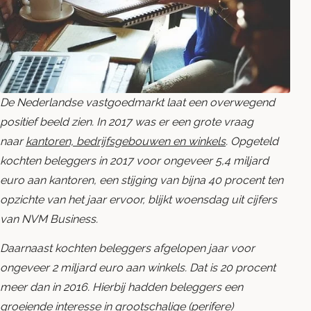
Blog
Contact opnemen
De Nederlandse vastgoedmarkt laat een overwegend
positief beeld zien. In 2017 was er een grote vraag
naar
kantoren, bedrijfsgebouwen en winkels
.
Opgeteld
kochten beleggers in 2017 voor ongeveer 5,4 miljard
euro aan kantoren, een stijging van bijna 40 procent ten
opzichte van het jaar ervoor, blijkt woensdag uit cijfers
van NVM Business.
Daarnaast kochten beleggers afgelopen jaar voor
ongeveer 2 miljard euro aan winkels. Dat is 20 procent
meer dan in 2016. Hierbij hadden beleggers een
groeiende interesse in grootschalige (perifere)