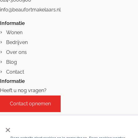
info@beaufortmakelaars.nl
Informatie
Wonen
Bedrijven
Over ons
Blog
Contact
Informatie
Heeft u nog vragen?
Contact opnemen
×
Deze website slaat cookies op je computer op. Deze cookies worden