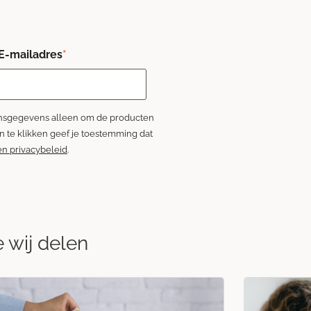
E-mailadres
*
oonsgegevens alleen om de producten
on te klikken geef je toestemming dat
en privacybeleid
.
e wij delen