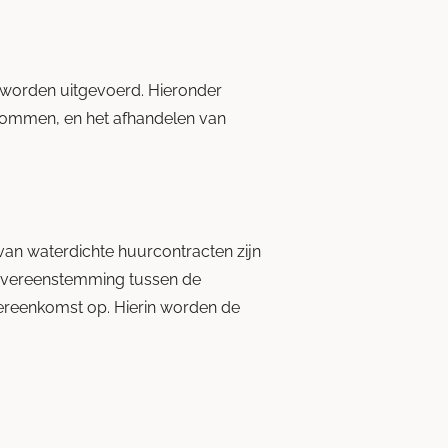
 worden uitgevoerd. Hieronder
gsommen, en het afhandelen van
an waterdichte huurcontracten zijn
n overeenstemming tussen de
ereenkomst op. Hierin worden de