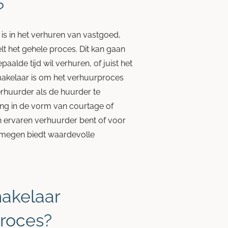
?
is in het verhuren van vastgoed,
lt het gehele proces. Dit kan gaan
alde tijd wil verhuren, of juist het
rmakelaar is om het verhuurproces
rhuurder als de huurder te
ng in de vorm van courtage of
n ervaren verhuurder bent of voor
ijmegen biedt waardevolle
akelaar
roces?