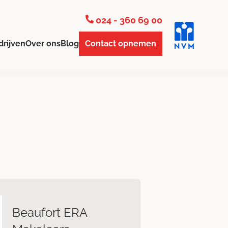
024 - 360 69 00
drijven
Over ons
Blog
Contact opnemen
Beaufort ERA