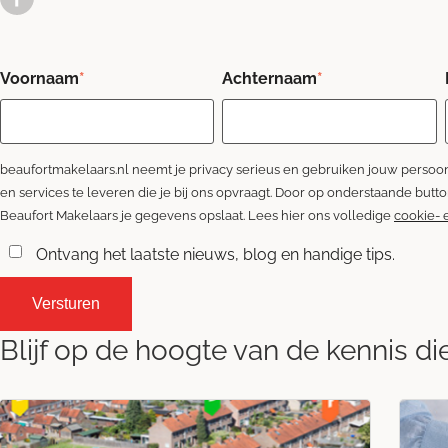
Voornaam
*
Achternaam
*
beaufortmakelaars.nl neemt je privacy serieus en gebruiken jouw pers
en services te leveren die je bij ons opvraagt. Door op onderstaande butt
Beaufort Makelaars je gegevens opslaat. Lees hier ons volledige
cookie- 
Ontvang het laatste nieuws, blog en handige tips.
Blijf op de hoogte van de kennis di