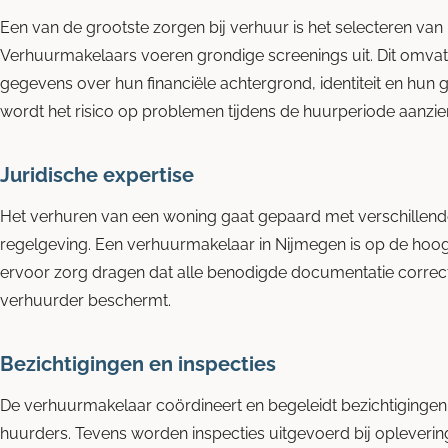
Een van de grootste zorgen bij verhuur is het selecteren va
Verhuurmakelaars voeren grondige screenings uit. Dit omvat
gegevens over hun financiële achtergrond, identiteit en hun 
wordt het risico op problemen tijdens de huurperiode aanzien
Juridische expertise
Het verhuren van een woning gaat gepaard met verschillende
regelgeving. Een verhuurmakelaar in Nijmegen is op de hoog
ervoor zorg dragen dat alle benodigde documentatie correct
verhuurder beschermt.
Bezichtigingen en inspecties
De verhuurmakelaar coördineert en begeleidt bezichtigingen
huurders. Tevens worden inspecties uitgevoerd bij opleverin