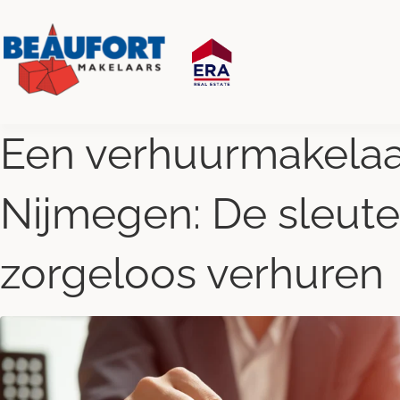
Een verhuurmakelaa
Nijmegen: De sleutel
zorgeloos verhuren