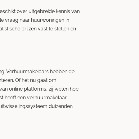
schikt over uitgebreide kennis van
 de vraag naar huurwoningen in
istische prijzen vast te stellen en
ting. Verhuurmakelaars hebben de
teren. Of het nu gaat om
van online platforms, zij weten hoe
t heeft een verhuurmakelaar
 uitwisselingssysteem duizenden