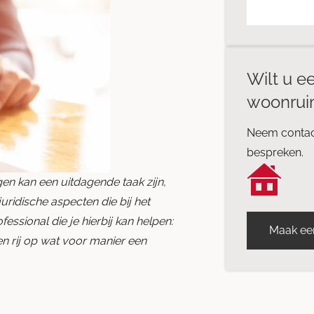
Wilt u ee
woonrui
Neem contac
bespreken.
en kan een uitdagende taak zijn,
uridische aspecten die bij het
essional die je hierbij kan helpen:
Maak ee
n rij op wat voor manier een