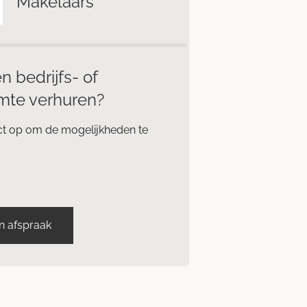
Makelaars
n bedrijfs- of
mte verhuren?
t op om de mogelijkheden te
n afspraak