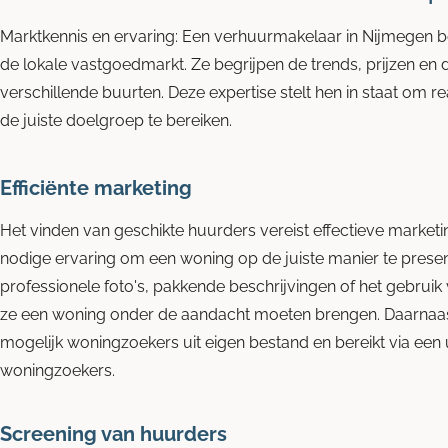
Marktkennis en ervaring:
Een verhuurmakelaar in Nijmegen be
de lokale vastgoedmarkt. Ze begrijpen de trends, prijzen en
verschillende buurten. Deze expertise stelt hen in staat om real
de juiste doelgroep te bereiken.
Efficiënte marketing
Het vinden van geschikte huurders vereist effectieve marke
nodige ervaring om een woning op de juiste manier te presen
professionele foto's, pakkende beschrijvingen of het gebruik 
ze een woning onder de aandacht moeten brengen. Daarnaas
mogelijk woningzoekers uit eigen bestand en bereikt via een
woningzoekers.
Screening van huurders