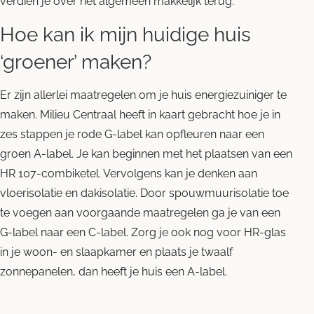
verdien je over het algemeen makkelijk terug.
Hoe kan ik mijn huidige huis
‘groener’ maken?
Er zijn allerlei maatregelen om je huis energiezuiniger te
maken. Milieu Centraal heeft in kaart gebracht hoe je in
zes stappen je rode G-label kan opfleuren naar een
groen A-label. Je kan beginnen met het plaatsen van een
HR 107-combiketel. Vervolgens kan je denken aan
vloerisolatie en dakisolatie. Door spouwmuurisolatie toe
te voegen aan voorgaande maatregelen ga je van een
G-label naar een C-label. Zorg je ook nog voor HR-glas
in je woon- en slaapkamer en plaats je twaalf
zonnepanelen, dan heeft je huis een A-label.