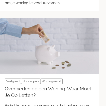
om je woning te verduurzamen.
Vastgoed
Huis kopen
Woningmarkt
Overbieden op een Woning: Waar Moet
Je Op Letten?
Bij het kopen van een woning is het belangrijk om