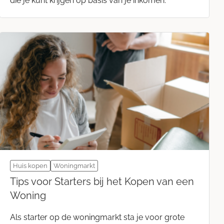
die je kunt krijgen op basis van je inkomen.
Huis kopen
Woningmarkt
Tips voor Starters bij het Kopen van een
Woning
Als starter op de woningmarkt sta je voor grote