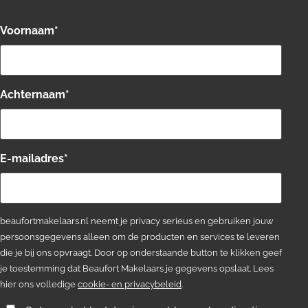
Voornaam
*
Achternaam
*
E-mailadres
*
beaufortmakelaars.nl neemt je privacy serieus en gebruiken jouw
persoonsgegevens alleen om de producten en services te leveren
die je bij ons opvraagt. Door op onderstaande button te klikken geef
je toestemming dat Beaufort Makelaars je gegevens opslaat. Lees
hier ons volledige
cookie- en privacybeleid
.