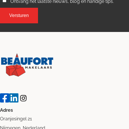
Ontvang het laatste nieuws, blog en handige tips.
Adres
Oranjesingel 21
Nijmegen, Nederland