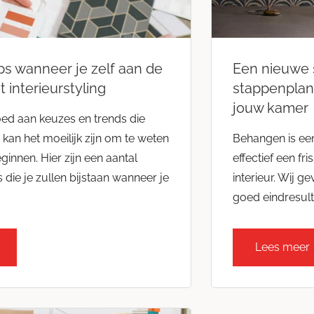
ips wanneer je zelf aan de
Een nieuwe s
 interieurstyling
stappenplan
jouw kamer
ed aan keuzes en trends die
kan het moeilijk zijn om te weten
Behangen is ee
innen. Hier zijn een aantal
effectief een fr
 die je zullen bijstaan wanneer je
interieur. Wij 
goed eindresult
Lees meer