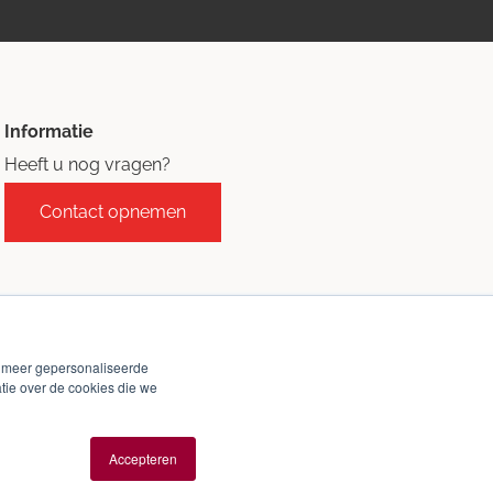
Informatie
Heeft u nog vragen?
Contact opnemen
n meer gepersonaliseerde
tie over de cookies die we
Accepteren
Website
en
marketing