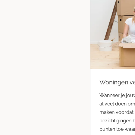
Woningen ve
Wanneer je jouw
al veel doen om
maken voordat 
bezichtigingen b
punten toe waar.