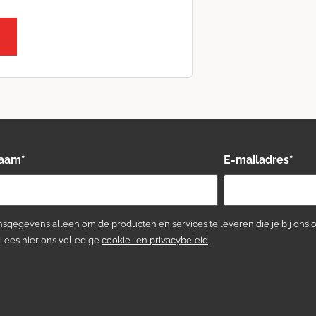
naam
*
E-mailadres
*
sgegevens alleen om de producten en services te leveren die je bij ons 
 Lees hier ons volledige
cookie- en privacybeleid
.