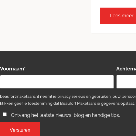
Lees meer
Voornaam
*
Achter
beaufortmakelaars.nl neemt je privacy serieus en gebruiken jouw persoon
klikken geef je toestemming dat Beaufort Makelaars je gegevens opslaat.
Ontvang het laatste nieuws, blog en handige tips.