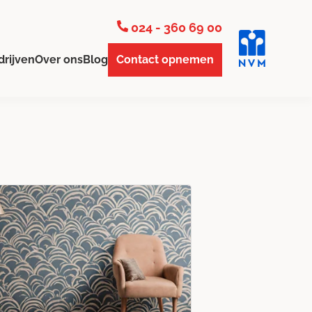
024 - 360 69 00
drijven
Over ons
Blog
Contact opnemen