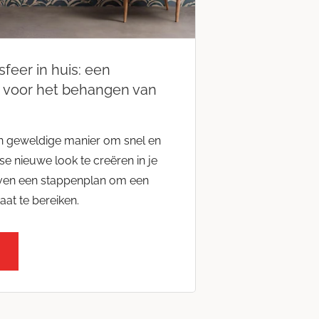
feer in huis: een
 voor het behangen van
n geweldige manier om snel en
isse nieuwe look te creëren in je
geven een stappenplan om een
aat te bereiken.