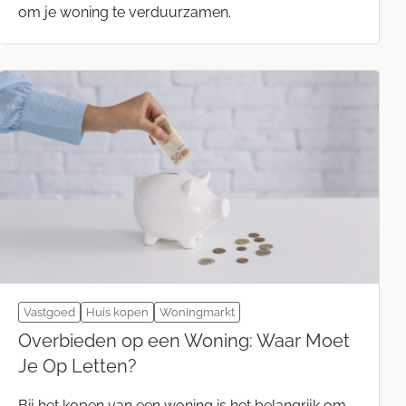
om je woning te verduurzamen.
Vastgoed
Huis kopen
Woningmarkt
Overbieden op een Woning: Waar Moet
Je Op Letten?
Bij het kopen van een woning is het belangrijk om