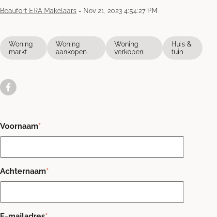
Beaufort ERA Makelaars
-
Nov 21, 2023 4:54:27 PM
Woning
Woning
Woning
Huis &
markt
aankopen
verkopen
tuin
Voornaam
*
Achternaam
*
E-mailadres
*