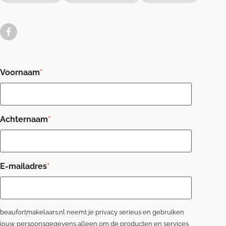
Voornaam
*
Achternaam
*
E-mailadres
*
beaufortmakelaars.nl neemt je privacy serieus en gebruiken
jouw persoonsgegevens alleen om de producten en services