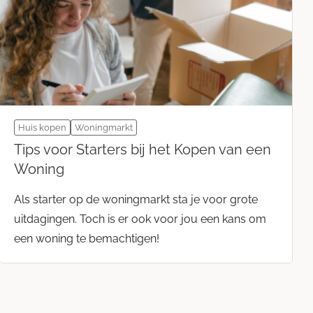
Huis kopen
Woningmarkt
Tips voor Starters bij het Kopen van een
Woning
Als starter op de woningmarkt sta je voor grote
uitdagingen. Toch is er ook voor jou een kans om
een woning te bemachtigen!