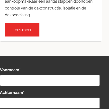
aankoopmakelaar een aantal stappen doorlopen:
controle van de dakconstructie, isolatie en de
dakbedekking.
Lees meer
Voornaam
*
Achternaam
*