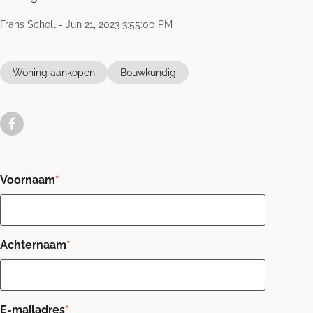
Frans Scholl
-
Jun 21, 2023 3:55:00 PM
Woning aankopen
Bouwkundig
Voornaam
*
Achternaam
*
E-mailadres
*