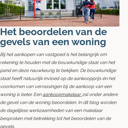
Blog
Contact opnemen
Het beoordelen van de
gevels van een woning
Bij het aankopen van vastgoed is het belangrijk om
rekening te houden met de bouwkundige staat van het
pand en deze nauwkeurig te bekijken. De bouwkundige
staat heeft natuurlijk invloed op de aankoopprijs én het
voorkomen van verrassingen bij de aankoop van een
woning is beter. Een
aankoopmakelaar
zal onder andere
de gevel van de woning beoordelen. In dit blog worden
de dagelijkse werkzaamheden van een makelaar
besproken met betrekking tot het beoordelen van de
gevels.