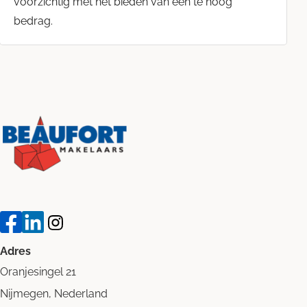
voorzichtig met het bieden van een te hoog
bedrag.
Adres
Oranjesingel 21
Nijmegen, Nederland