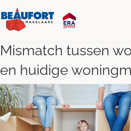
Mismatch tussen w
en huidige woningm