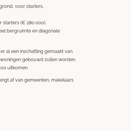
grond, voor starters,
 starters (€ 280.000).
el bergruimte en diagonale
r al een inschatting gemaakt van
 de woningen gebouwd zullen worden.
000 uitkomen.
ngt af van gemeenten, makelaars