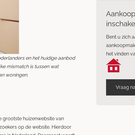
Aankoop
inschake
Bent u zich a
aankoopmake
het vinden v
derlanders en het huidige aanbod
ijke mismatch is tussen wat
an woningen.
Vraag na
de grootste huizenwebsite van
zoekers op de website. Hierdoor