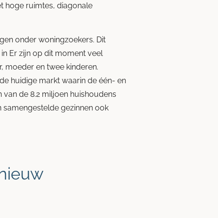
 hoge ruimtes, diagonale
ingen onder woningzoekers. Dit
in Er zijn op dit moment veel
er, moeder en twee kinderen.
de huidige markt waarin de één- en
 van de 8.2 miljoen huishoudens
n samengestelde gezinnen ook
 nieuw