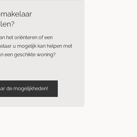
makelaar
len?
an het oriënteren of een
laar u mogelijk kan helpen met
an een geschikte woning?
ar de mogelijkheden!