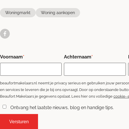
Woningmarkt
Woning aankopen
Voornaam
*
Achternaam
*
beaufortmakelaars.nl neemt je privacy serieus en gebruiken jouw pers
en services te leveren die je bij ons opvraagt. Door op onderstaande butt
Beaufort Makelaars je gegevens opslaat. Lees hier ons volledige
cookie- 
Ontvang het laatste nieuws, blog en handige tips.