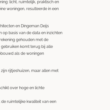
: licht, ruimtelijk, praktisch en
ine woningen, resulteerde in een
hitecten en Dingeman Deijs
op basis van de data en inzichten
 rekening gehouden met de
ebruiken komt terug bij alle
ebouwd als de woningen
 zijn rijtjeshuizen, maar allen met
chikt over hoge en lichte
e ruimtelijke kwaliteit van een