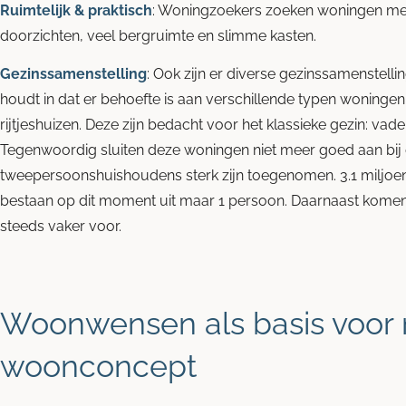
Ruimtelijk & praktisch
: Woningzoekers zoeken woningen met
doorzichten, veel bergruimte en slimme kasten.
Gezinssamenstelling
: Ook zijn er diverse gezinssamenstell
houdt in dat er behoefte is aan verschillende typen woningen 
rijtjeshuizen. Deze zijn bedacht voor het klassieke gezin: vad
Tegenwoordig sluiten deze woningen niet meer goed aan bij 
tweepersoonshuishoudens sterk zijn toegenomen. 3.1 miljoen
bestaan op dit moment uit maar 1 persoon. Daarnaast kome
steeds vaker voor.
Woonwensen als basis voor
woonconcept