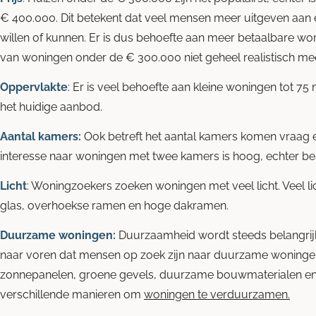
€ 400.000. Dit betekent dat veel mensen meer uitgeven aan ee
willen of kunnen. Er is dus behoefte aan meer betaalbare wo
van woningen onder de € 300.000 niet geheel realistisch mee
Oppervlakte
: Er is veel behoefte aan kleine woningen tot 75
het huidige aanbod.
Aantal kamers:
Ook betreft het aantal kamers komen vraag 
interesse naar woningen met twee kamers is hoog, echter bes
Licht
: Woningzoekers zoeken woningen met veel licht. Veel l
glas, overhoekse ramen en hoge dakramen.
Duurzame woningen:
Duurzaamheid wordt steeds belangrijk
naar voren dat mensen op zoek zijn naar duurzame woningen
zonnepanelen, groene gevels, duurzame bouwmaterialen en l
verschillende manieren om
woningen te verduurzamen.