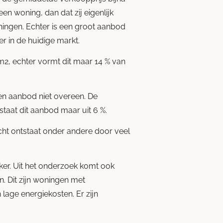
n woning, dan dat zij eigenlijk
ningen. Echter is een groot aanbod
r in de huidige markt.
 m
2
, echter vormt dit maar 14 % van
en aanbod niet overeen. De
taat dit aanbod maar uit 6 %.
icht ontstaat onder andere door veel
er. Uit het onderzoek komt ook
. Dit zijn woningen met
age energiekosten. Er zijn