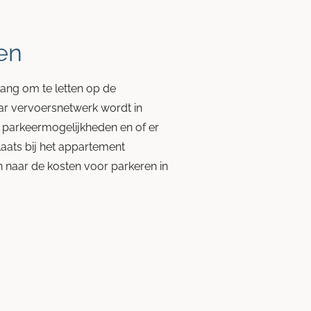
en
lang om te letten op de
ar vervoersnetwerk wordt in
e parkeermogelijkheden en of er
laats bij het appartement
n naar de kosten voor parkeren in