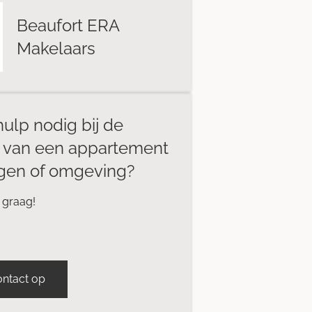
Beaufort ERA
Makelaars
hulp nodig bij de
 van een appartement
egen of omgeving?
 graag!
ntact op