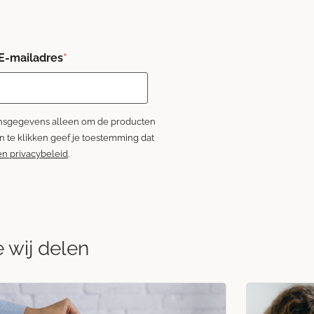
E-mailadres
*
oonsgegevens alleen om de producten
on te klikken geef je toestemming dat
en privacybeleid
.
e wij delen