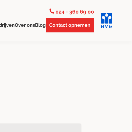
024 - 360 69 00
drijven
Over ons
Blog
Contact opnemen