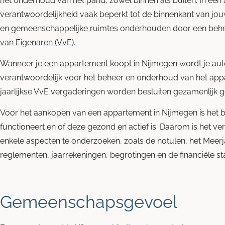
het onderhoud van het pand, zowel binnen als buiten. In ee
verantwoordelijkheid vaak beperkt tot de binnenkant van jo
en gemeenschappelijke ruimtes onderhouden door een beh
van Eigenaren (VvE).
Wanneer je een appartement koopt in Nijmegen wordt je auto
verantwoordelijk voor het beheer en onderhoud van het ap
jaarlijkse VvE vergaderingen worden besluiten gezamenlijk
Voor het aankopen van een appartement in Nijmegen is het b
functioneert en of deze gezond en actief is. Daarom is het 
enkele aspecten te onderzoeken, zoals de notulen, het Mee
reglementen, jaarrekeningen, begrotingen en de financiële st
Gemeenschapsgevoel