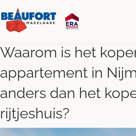
Waarom is het kope
appartement in Nij
anders dan het kop
rijtjeshuis?