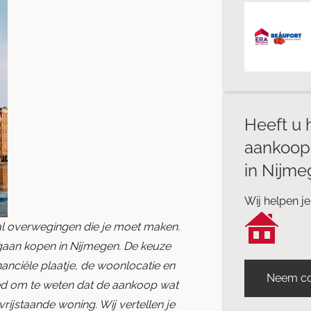
Heeft u 
aankoop
in Nijm
Wij helpen je
tal overwegingen die je moet maken.
 gaan kopen in Nijmegen. De keuze
nanciële plaatje, de woonlocatie en
Neem co
goed om te weten dat de aankoop wat
vrijstaande woning. Wij vertellen je