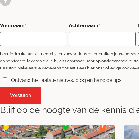
Voornaam
*
Achternaam
*
beaufortmakelaars.nl neemt je privacy serieus en gebruiken jouw pers
en services te leveren die je bij ons opvraagt. Door op onderstaande butt
Beaufort Makelaars je gegevens opslaat. Lees hier ons volledige
cookie- 
Ontvang het laatste nieuws, blog en handige tips.
Blijf op de hoogte van de kennis di