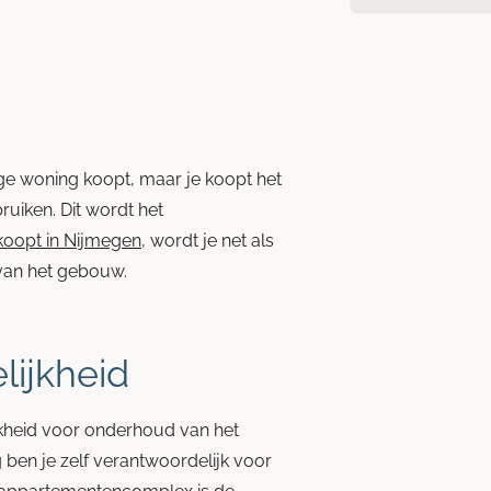
ndige woning koopt, maar je koopt het
uiken. Dit wordt het
oopt in Nijmegen
, wordt je net als
van het gebouw.
ijkheid
jkheid voor onderhoud van het
g ben je zelf verantwoordelijk voor