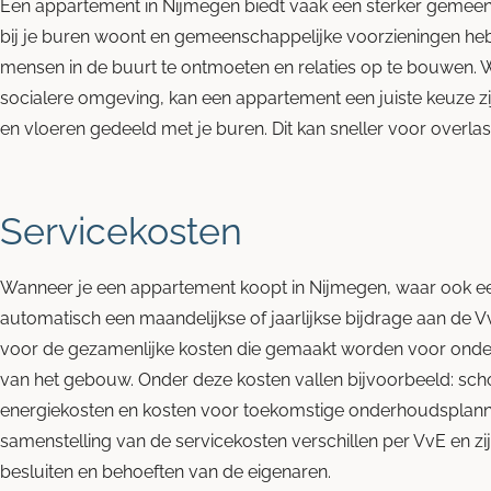
Een appartement in Nijmegen biedt vaak een sterker gemeen
bij je buren woont en gemeenschappelijke voorzieningen heb
mensen in de buurt te ontmoeten en relaties op te bouwen. 
socialere omgeving, kan een appartement een juiste keuze z
en vloeren gedeeld met je buren. Dit kan sneller voor overlas
Servicekosten
Wanneer je een appartement koopt in Nijmegen, waar ook een 
automatisch een maandelijkse of jaarlijkse bijdrage aan de V
voor de gezamenlijke kosten die gemaakt worden voor onder
van het gebouw. Onder deze kosten vallen bijvoorbeeld: sc
energiekosten en kosten voor toekomstige onderhoudsplann
samenstelling van de servicekosten verschillen per VvE en z
besluiten en behoeften van de eigenaren.