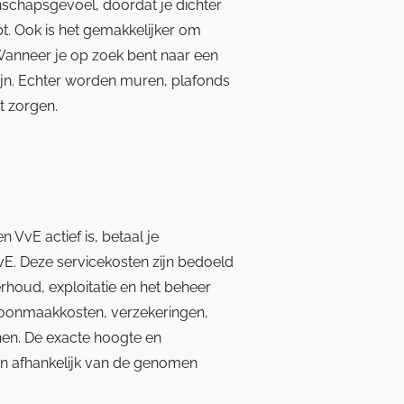
schapsgevoel, doordat je dichter
t. Ook is het gemakkelijker om
Wanneer je op zoek bent naar een
ijn. Echter worden muren, plafonds
t zorgen.
VvE actief is, betaal je
vE. Deze servicekosten zijn bedoeld
houd, exploitatie en het beheer
hoonmaakkosten, verzekeringen,
en. De exacte hoogte en
ijn afhankelijk van de genomen