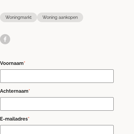
Woningmarkt
Woning aankopen
Voornaam
*
Achternaam
*
E-mailadres
*