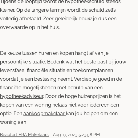
Tijdens de looptijd wordt de hypotheekschuld steeds
kleiner. Op de langere termijn wordt de schuld zelfs
volledig afbetaald. Zeer geleidelijk bouw je dus een
overwaarde op in het huis.
De keuze tussen huren en kopen hangt af van je
persoonlijke situatie. Bedenk wat het beste past bij jouw
levensfase, financiële situatie en toekomstplannen
voordat je een beslissing neemt. Verdiep je goed in de
financiële mogelijkheden met behulp van een
hypotheekadviseur
. Door de hoge huizenprijzen is het
kopen van een woning helaas niet voor iedereen een
optie. Een
aankoopmakelaar
kan jou helpen om een
woning aan
Beaufort ERA Makelaars
-
Aug 17, 2023 5:23:58 PM