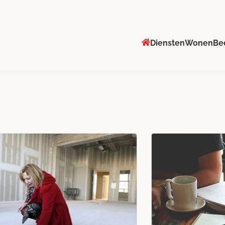
Diensten
Wonen
Be