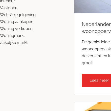
Interieur
Vastgoed
Wet- & regelgeving
Woning aankopen
Nederlander
Woning verkopen
woonopperv
Woningmarkt
De gemiddelde 
Zakelijke markt
woonoppervlakt
de verschillen t
groot.
Lees meer