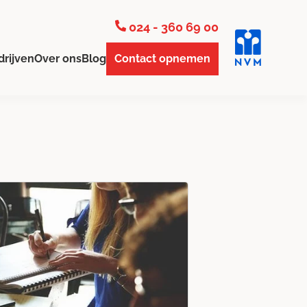
024 - 360 69 00
drijven
Over ons
Blog
Contact opnemen