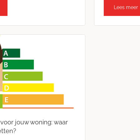
Lees meer
 voor jouw woning: waar
etten?