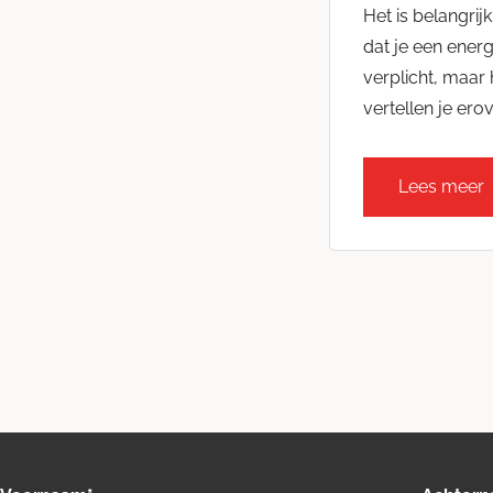
Het is belangrij
dat je een energi
verplicht, maar
vertellen je erov
Lees meer