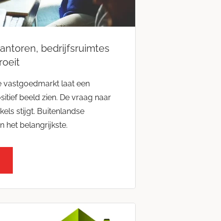
antoren, bedrijfsruimtes
roeit
 vastgoedmarkt laat een
tief beeld zien. De vraag naar
els stijgt. Buitenlandse
 het belangrijkste.