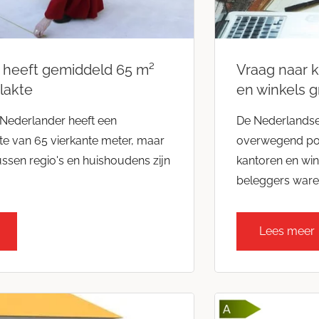
 heeft gemiddeld 65 m²
Vraag naar k
lakte
en winkels g
Nederlander heeft een
De Nederlandse
e van 65 vierkante meter, maar
overwegend posi
ussen regio's en huishoudens zijn
kantoren en wink
beleggers waren
Lees meer