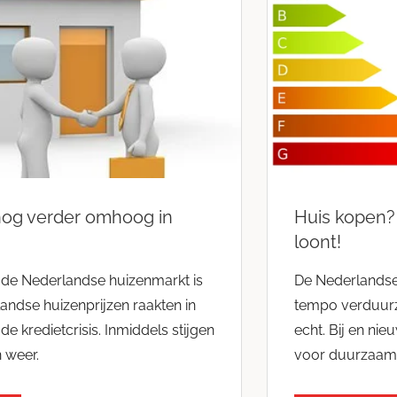
nog verder omhoog in
Huis kopen
loont!
 de Nederlandse huizenmarkt is
De Nederlandse
andse huizenprijzen raakten in
tempo verduurz
de kredietcrisis. Inmiddels stijgen
echt. Bij en nie
 weer.
voor duurzaam