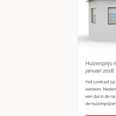
Huizenprijs 
januari 2018
Het contrast op
extreem. Nederl
een dal in de na 
de huizenprijzen