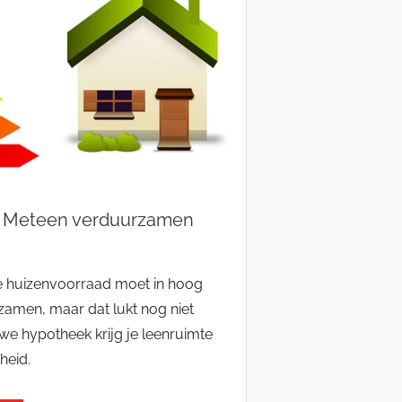
? Meteen verduurzamen
 huizenvoorraad moet in hoog
amen, maar dat lukt nog niet
uwe hypotheek krijg je leenruimte
heid.