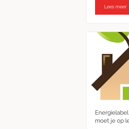
Lees meer
Energielabel
moet je op l