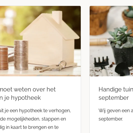
 moet weten over het
Handige tui
n je hypotheek
september
uit je een hypotheek te verhogen,
Wij geven een a
jk de mogelijkheden, stappen en
september.
dig in kaart te brengen en te