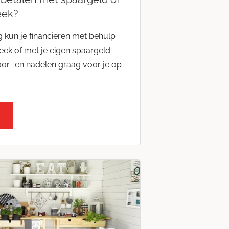
eek?
 kun je financieren met behulp
ek of met je eigen spaargeld.
oor- en nadelen graag voor je op