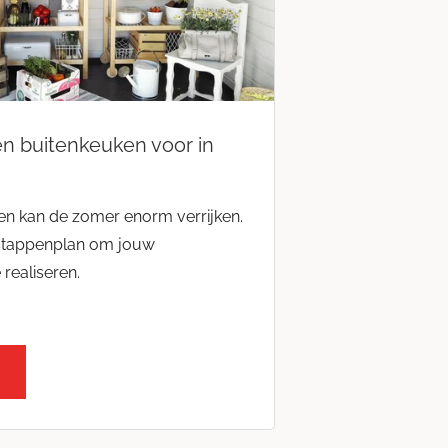
en buitenkeuken voor in
en kan de zomer enorm verrijken.
stappenplan om jouw
 realiseren.