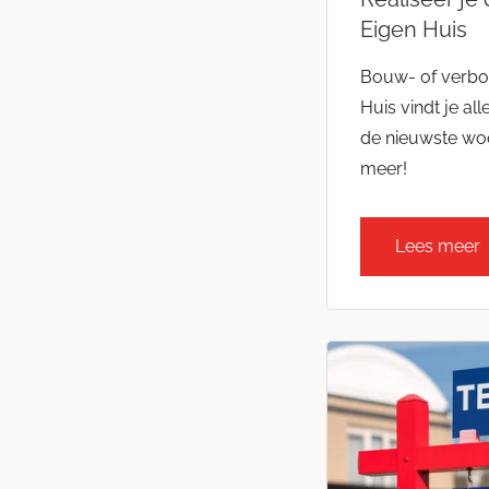
Eigen Huis
Bouw- of verbo
Huis vindt je all
de nieuwste wo
meer!
Lees meer