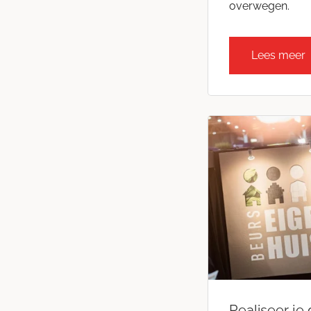
overwegen.
Lees meer
Realiseer je