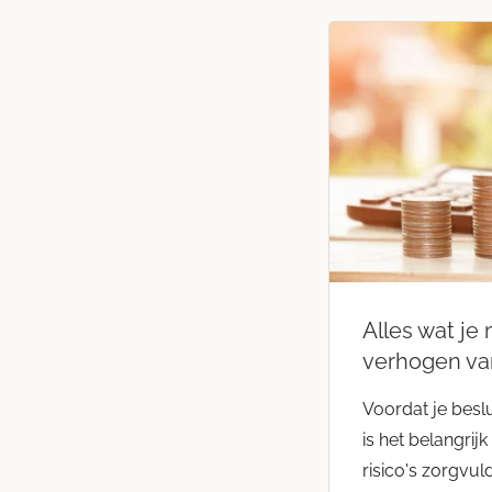
Alles wat je
verhogen va
Voordat je besl
is het belangri
risico's zorgvul