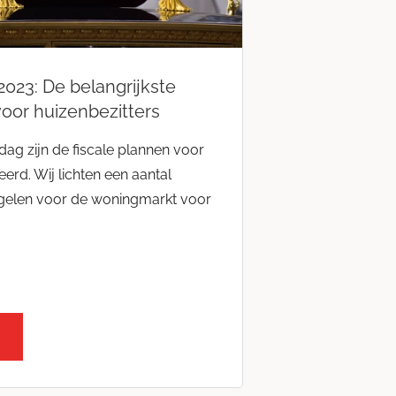
2023: De belangrijkste
voor huizenbezitters
dag zijn de fiscale plannen voor
erd. Wij lichten een aantal
egelen voor de woningmarkt voor