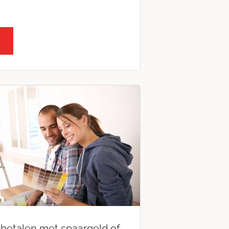
betalen met spaargeld of