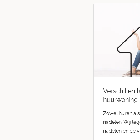
Verschillen 
huurwoning
Zowel huren als 
nadelen. Wij le
nadelen en de ve