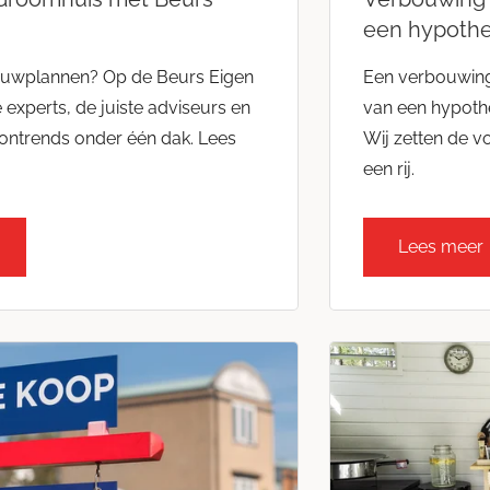
een hypoth
uwplannen? Op de Beurs Eigen
Een verbouwing
e experts, de juiste adviseurs en
van een hypothe
ontrends onder één dak. Lees
Wij zetten de v
een rij.
Lees meer