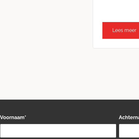
Lees meer
Voornaam
*
Achter