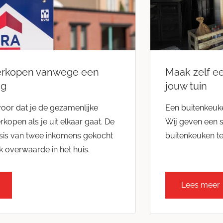
erkopen vanwege een
Maak zelf e
ng
jouw tuin
oor dat je de gezamenlijke
Een buitenkeuk
kopen als je uit elkaar gaat. De
Wij geven een 
sis van twee inkomens gekocht
buitenkeuken te
jk overwaarde in het huis.
Lees meer