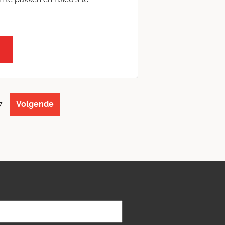
7
Volgende