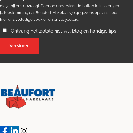
die je bij ons opvraagt. Door op onderstaande button te klikken geef
je toestemming dat Beaufort Makelaars je gegevens opslaat. Lees
hier ons volledige
cookie- en privacybeleid
.
Ontvang het laatste nieuws, blog en handige tips.