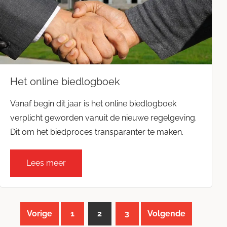
Het online biedlogboek
Vanaf begin dit jaar is het online biedlogboek
verplicht geworden vanuit de nieuwe regelgeving.
Dit om het biedproces transparanter te maken.
Lees meer
Vorige
1
2
3
Volgende