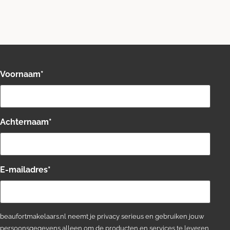
Voornaam
*
Achternaam
*
E-mailadres
*
beaufortmakelaars.nl neemt je privacy serieus en gebruiken jouw
persoonsgegevens alleen om de producten en services te leveren