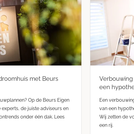
 droomhuis met Beurs
Verbouwing 
een hypoth
uwplannen? Op de Beurs Eigen
Een verbouwing
e experts, de juiste adviseurs en
van een hypothe
ontrends onder één dak. Lees
Wij zetten de v
een rij.