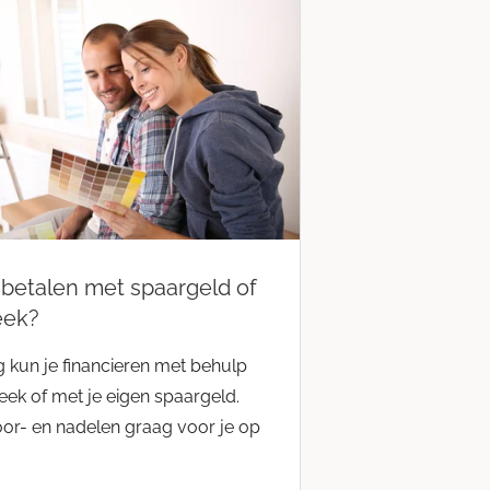
betalen met spaargeld of
eek?
 kun je financieren met behulp
ek of met je eigen spaargeld.
oor- en nadelen graag voor je op