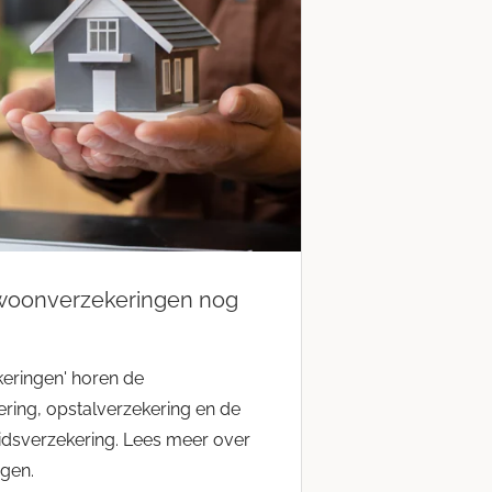
w woonverzekeringen nog
eringen' horen de
ring, opstalverzekering en de
idsverzekering. Lees meer over
ngen.