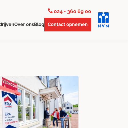
024 - 360 69 00
drijven
Over ons
Blog
Contact opnemen