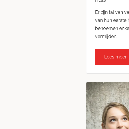
Er zijn tal van v
van hun eerste 
benoemen enkele
vermijden.
Lees meer