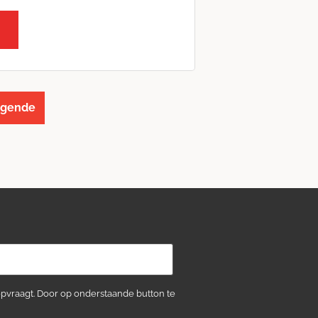
lgende
opvraagt. Door op onderstaande button te