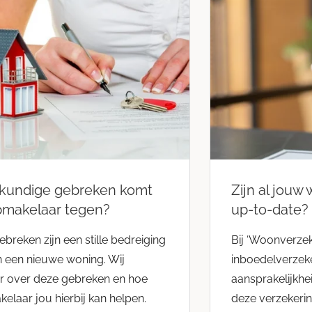
kundige gebreken komt
Zijn al jou
makelaar tegen?
up-to-date?
reken zijn een stille bedreiging
Bij ‘Woonverzek
 een nieuwe woning. Wij
inboedelverzeke
er over deze gebreken en hoe
aansprakelijkhe
laar jou hierbij kan helpen.
deze verzekeri