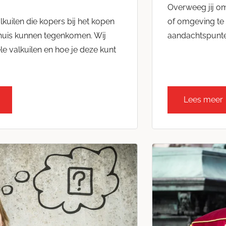
Overweeg jij o
alkuilen die kopers bij het kopen
of omgeving te 
huis kunnen tegenkomen. Wij
aandachtspunte
 valkuilen en hoe je deze kunt
Lees meer