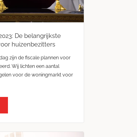
2023: De belangrijkste
voor huizenbezitters
dag zijn de fiscale plannen voor
erd. Wij lichten een aantal
egelen voor de woningmarkt voor