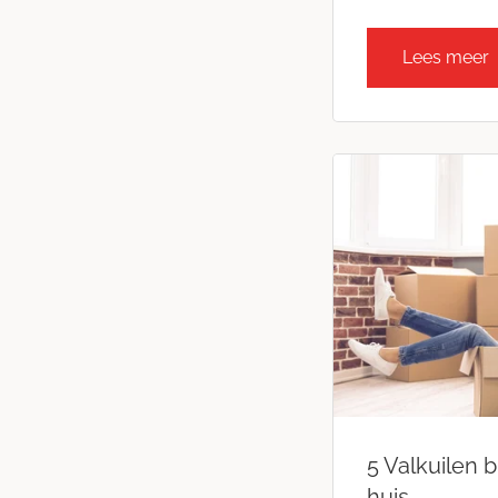
Lees meer
5 Valkuilen b
huis