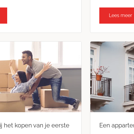
Lees meer
ij het kopen van je eerste
Een apparte