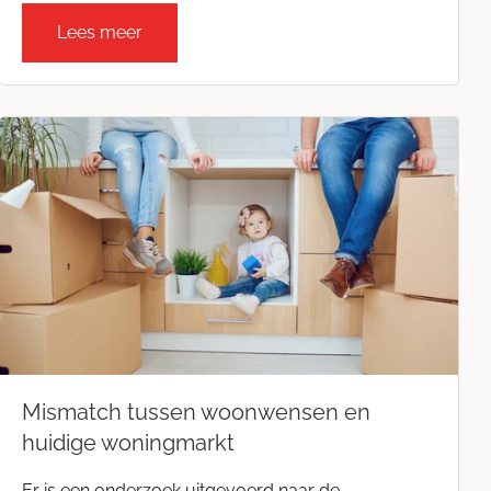
Lees meer
Mismatch tussen woonwensen en
huidige woningmarkt
Er is een onderzoek uitgevoerd naar de